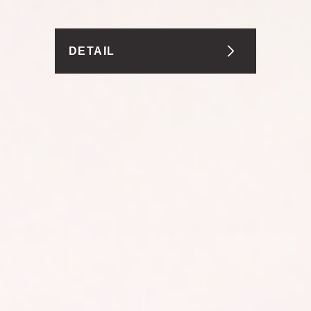
薬用ホワイト&アクネパウダー TA
DETAIL
MEMBER SERVICE
レカルカ公式オンラインショップ限定のメンバ
ーサービス