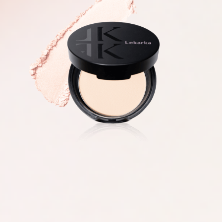
しっとりとお肌に馴染み、透明感溢れる
上質なスムース肌へ導く
美容液UVパウダー
WHITENING & ACNE UV POWDER