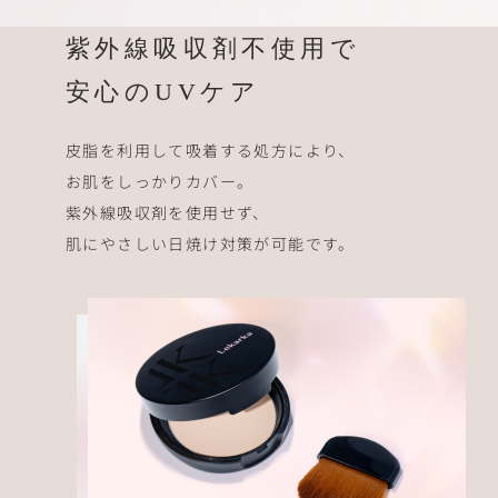
紫外線吸収剤不使用で
安心のUVケア
皮脂を利用して吸着する処方により、
お肌をしっかりカバー。
紫外線吸収剤を使用せず、
肌にやさしい日焼け対策が可能です。