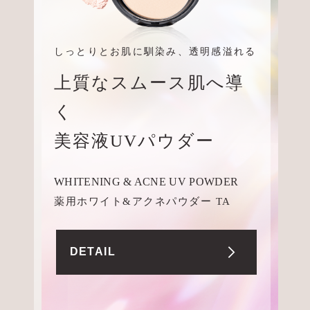
しっとりとお肌に馴染み、透明感溢れる
上質なスムース肌へ導
く
美容液UVパウダー
WHITENING & ACNE UV POWDER
薬用ホワイト&アクネパウダー TA
DETAIL