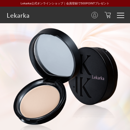
Lekarka公式オンラインショップ｜会員登録で500POINTプレゼント