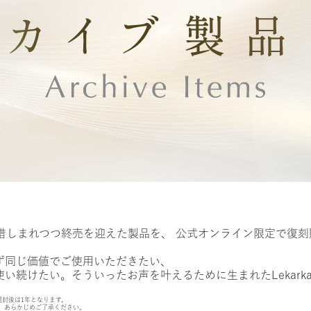
惜しまれつつ終売を迎えた製品を、 公式オンライン限定で復刻
ず同じ価値でご使用いただきたい、
い続けたい。そういったお声を叶えるために生まれたLekark
開封後は1年となります。
。あらかじめご了承ください。