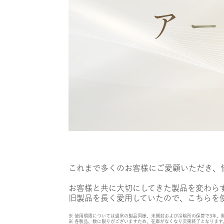
これまで多くのお客様にご愛顧いただき、
お客様と共に大切にしてきた製品を変わら
旧製品を長く愛用していたので、こちらを使
※ 使用期限については通常の製品同様、未開封および冷暗所の保管で3年、
※ 各製品、数に限りがございますため、在庫がなくなり次第終了となります