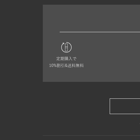
定期購入で
10%割引&送料無料