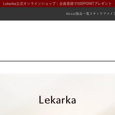
Lekarka公式オンラインショップ｜会員登録で500POINTプレゼント
About
製品一覧
スキンケア
メイ