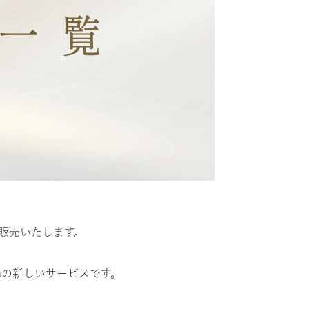
販売いたします。
aの新しいサービスです。