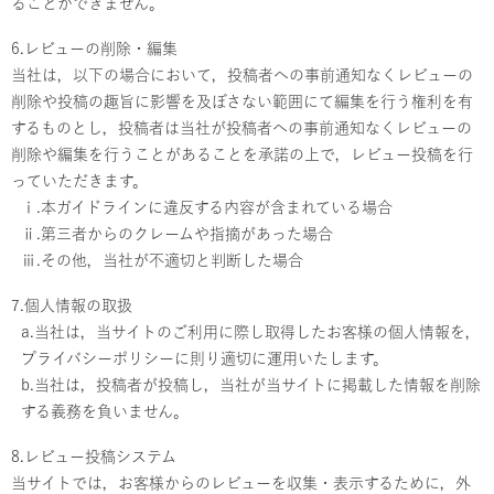
ることができません。
6.レビューの削除・編集
当社は，以下の場合において，投稿者への事前通知なくレビューの
削除や投稿の趣旨に影響を及ぼさない範囲にて編集を行う権利を有
するものとし，投稿者は当社が投稿者への事前通知なくレビューの
削除や編集を行うことがあることを承諾の上で，レビュー投稿を行
っていただきます。
ⅰ.本ガイドラインに違反する内容が含まれている場合
ⅱ.第三者からのクレームや指摘があった場合
ⅲ.その他，当社が不適切と判断した場合
7.個人情報の取扱
a.当社は，当サイトのご利用に際し取得したお客様の個人情報を，
プライバシーポリシーに則り適切に運用いたします。
b.当社は，投稿者が投稿し，当社が当サイトに掲載した情報を削除
する義務を負いません。
8.レビュー投稿システム
当サイトでは，お客様からのレビューを収集・表示するために，外