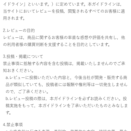
イドライン」といいます。）に定めています。本ガイドラインは，
当サイトにおいてレビューを投稿，閲覧されるすべてのお客様に適
用されます。
2.レビューの目的
レビューは，商品に関するお客様の率直な感想や評価を共有し，他
の利用者様の購買判断を支援することを目的としています。
3.投稿・掲載について
禁止事項に抵触する内容を含む投稿は，掲載いたしませんのでご承
知おきください。
a.レビューに投稿いただいた内容と，今後当社が開発・販売する商
品が類似していても，投稿者には報酬や権利等は一切発生しません
ので，ご了承ください。
b.レビュー投稿の際は，本ガイドラインを必ずお読みください。投
稿実施をもって，本ガイドラインを了承いただいたものとみなしま
す。
4.禁止事項