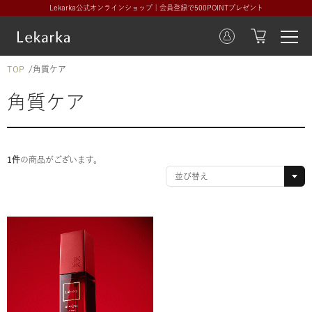
Lekarka公式オンラインショップ｜会員登録で500POINTプレゼント
TOP
角質ケア
角質ケア
1件
の商品がございます。