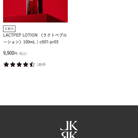
化粧水
LACTPEP LOTION （ラクトペプロ
ーション）100mL｜c507-pr03
9,900
円
(税込)
185件