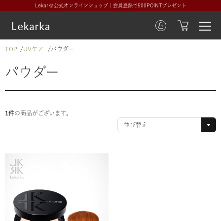
Lekarka公式オンラインショップ｜会員登録で500POINTプレゼント
TOP
UVケア
パウダー
パウダー
1件
の商品がございます。