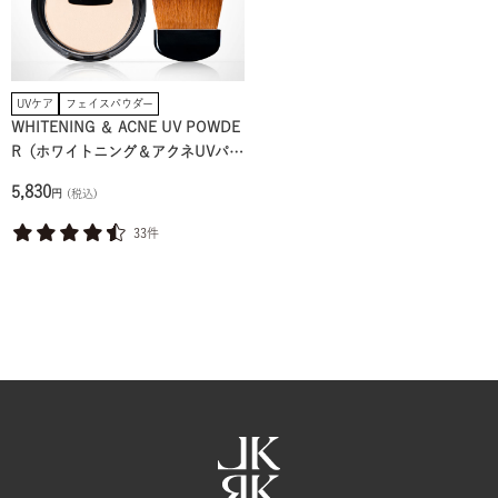
UVケア
フェイスパウダー
WHITENING ＆ ACNE UV POWDE
R（ホワイトニング＆アクネUVパウ
ダー）
5,830
円
(税込)
33件