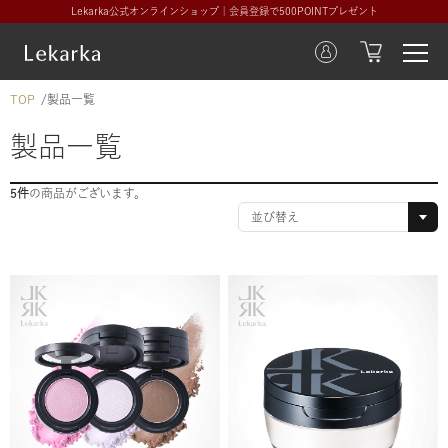
Lekarka公式オンラインショップ｜会員登録で500POINTプレゼント
TOP
製品一覧
製品一覧
5件
の商品がございます。