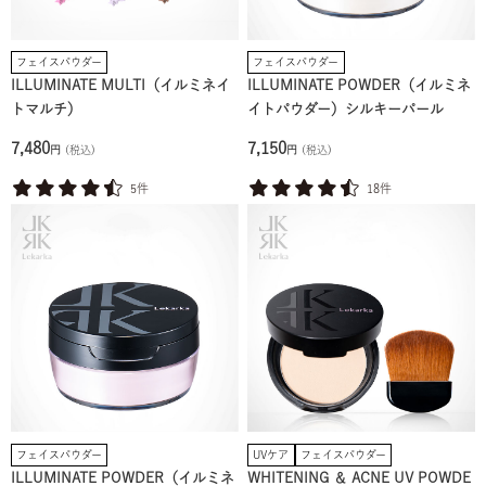
フェイスパウダー
フェイスパウダー
ILLUMINATE MULTI（イルミネイ
ILLUMINATE POWDER（イルミネ
トマルチ）
イトパウダー）シルキーパール
7,480
7,150
円
(税込)
円
(税込)
5件
18件
フェイスパウダー
UVケア
フェイスパウダー
ILLUMINATE POWDER（イルミネ
WHITENING ＆ ACNE UV POWDE