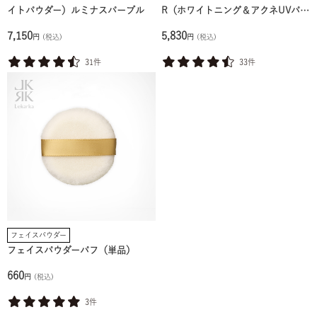
イトパウダー）ルミナスパープル
R（ホワイトニング＆アクネUVパウ
ダー）
7,150
5,830
円
(税込)
円
(税込)
31件
33件
フェイスパウダー
フェイスパウダーパフ（単品）
660
円
(税込)
3件