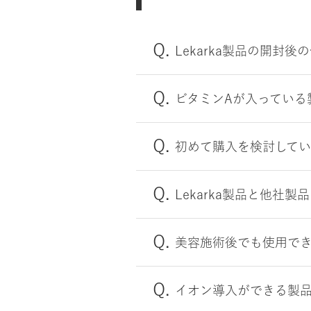
Lekarka製品の開封
ビタミンAが入っている
初めて購入を検討して
Lekarka製品と他
美容施術後でも使用で
イオン導入ができる製