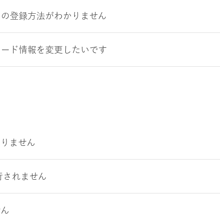
ドの登録方法がわかりません
カード情報を変更したいです
かりません
行されません
せん