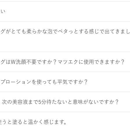
さい
ングがとても柔らかな泡でベタっとする感じで出てきま
？
ングはW洗顔不要ですか？マツエクに使用できますか？
ペプローションを使っても平気ですか？
、次の美容液まで5分待たないと意味がないですか？
使うと塗ると温かく感じます。