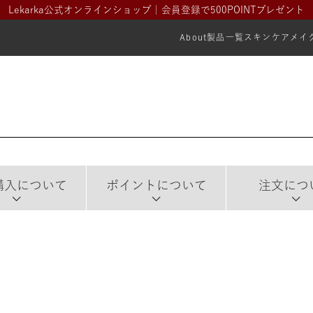
Lekarka公式オンラインショップ｜会員登録で500POINTプレゼント
About
製品一覧
スキンケア
メイ
購入について
ポイントについて
注文につ