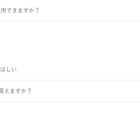
使用できますか？
てほしい
で買えますか？