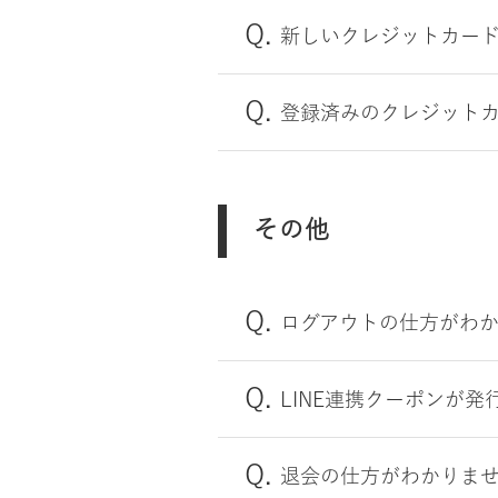
新しいクレジットカー
登録済みのクレジット
その他
ログアウトの仕方がわ
LINE連携クーポンが発
退会の仕方がわかりま