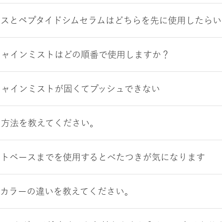
ンスとペプタイドシムセラムはどちらを先に使用したらい
シャインミストはどの順番で使用しますか？
シャインミストが固くてプッシュできない
用方法を教えてください。
イトベースまでを使用するとべたつきが気になります
のカラーの違いを教えてください。