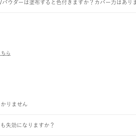
Vパウダーは塗布すると色付きますか？カバー力はあり
こちら
わかりません
トも失効になりますか？