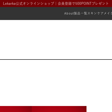
Lekarka公式オンラインショップ｜会員登録で500POINTプレゼント
About
製品一覧
スキンケア
メイ