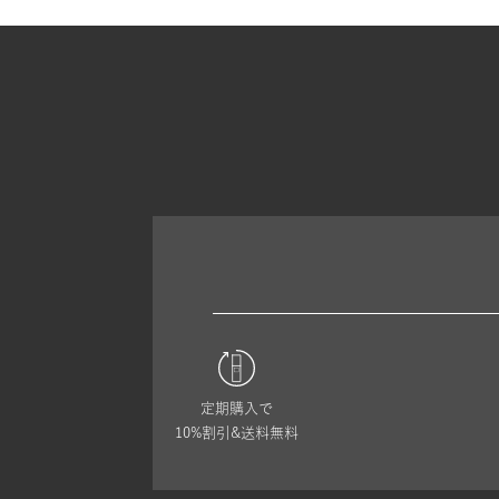
定期購入で
10%割引&送料無料