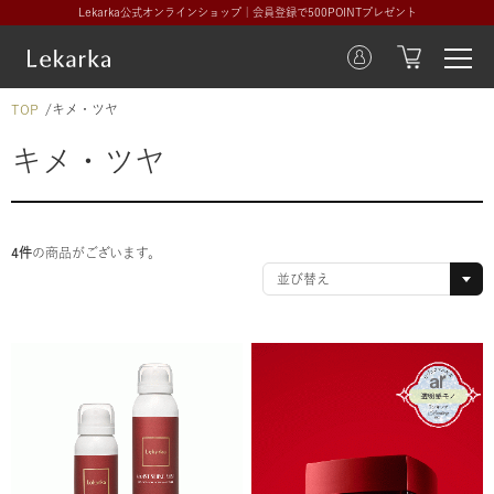
Lekarka公式オンラインショップ｜会員登録で500POINTプレゼント
TOP
キメ・ツヤ
キメ・ツヤ
4件
の商品がございます。