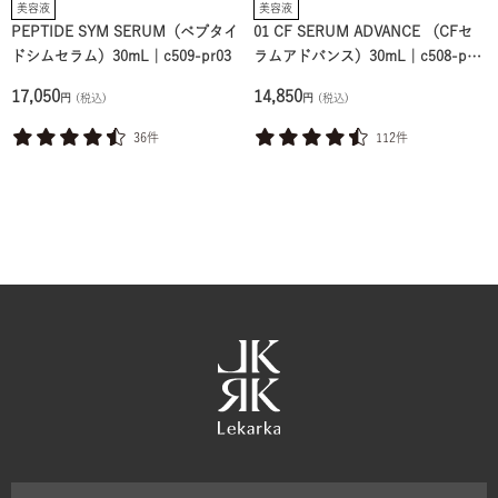
美容液
美容液
PEPTIDE SYM SERUM（ペプタイ
01 CF SERUM ADVANCE （CFセ
ドシムセラム）30mL｜c509-pr03
ラムアドバンス）30mL｜c508-pr0
3
17,050
14,850
円
(税込)
円
(税込)
36件
112件