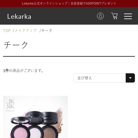
Lekarka公式オンラインショップ｜会員登録で500POINTプレゼント
TOP
メイクアップ
チーク
チーク
1件
の商品がございます。