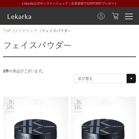
Lekarka公式オンラインショップ｜会員登録で500POINTプレゼント
TOP
メイクアップ
フェイスパウダー
フェイスパウダー
5件
の商品がございます。