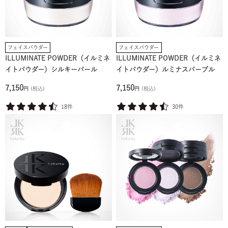
フェイスパウダー
フェイスパウダー
ILLUMINATE POWDER（イルミネ
ILLUMINATE POWDER（イルミネ
イトパウダー）シルキーパール
イトパウダー）ルミナスパープル
7,150
7,150
円
(税込)
円
(税込)
18件
30件