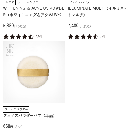
UVケア
フェイスパウダー
フェイスパウダー
WHITENING ＆ ACNE UV POWDE
ILLUMINATE MULTI（イルミネイ
R（ホワイトニング＆アクネUVパウ
トマルチ）
ダー）
5,830
7,480
円
(税込)
円
(税込)
33件
5件
フェイスパウダー
フェイスパウダーパフ（単品）
660
円
(税込)