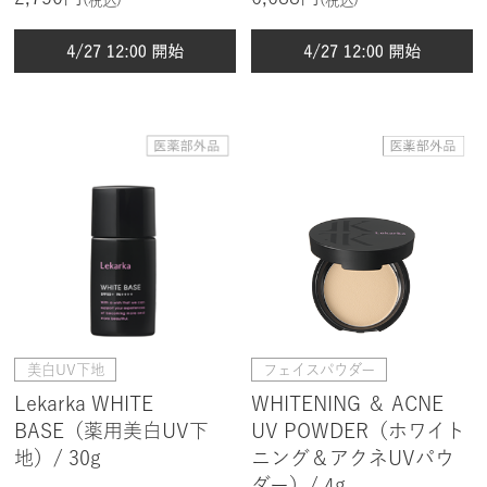
美白UV下地
フェイスパウダー
Lekarka WHITE
WHITENING ＆ ACNE
BASE（薬用美白UV下
UV POWDER（ホワイト
地）/ 30g
ニング＆アクネUVパウ
ダー）/ 4g