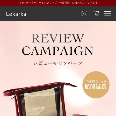
Lekarka公式オンラインショップ｜会員登録で500POINTプレゼント