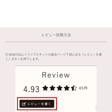
レビュー投稿方法
① BABYCELLトライアルキットの製品ページ下部にある「レビューを書
く」ボタンを押下します。