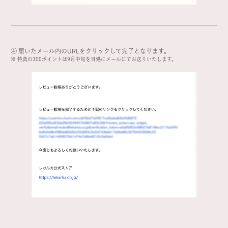
④ 届いたメール内のURLをクリックして完了となります。
※ 特典の300ポイントは9月中旬を目処にメールにてお送りいたします。