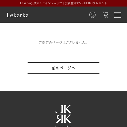
Lekarka公式オンラインショップ｜会員登録で500POINTプレゼント
ご指定のページはございません。
前のページへ