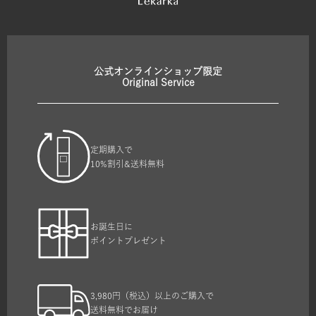
公式オンラインショップ限定
Original Service
定期購入で
10%割引&送料無料
お誕生日に
ポイントプレゼント
3,980円（税込）以上のご購入で
送料無料でお届け