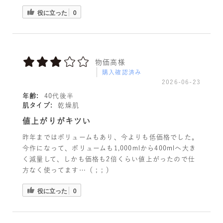
役に立った
0
物価高様
購入確認済み
2026-06-23
年齢:
40代後半
肌タイプ:
乾燥肌
値上がりがキツい
昨年まではボリュームもあり、今よりも低価格でした。
今作になって、ボリュームも1,000mlから400mlへ大き
く減量して、しかも価格も2倍くらい値上がったので仕
方なく使ってます…（ ; ; ）
役に立った
0