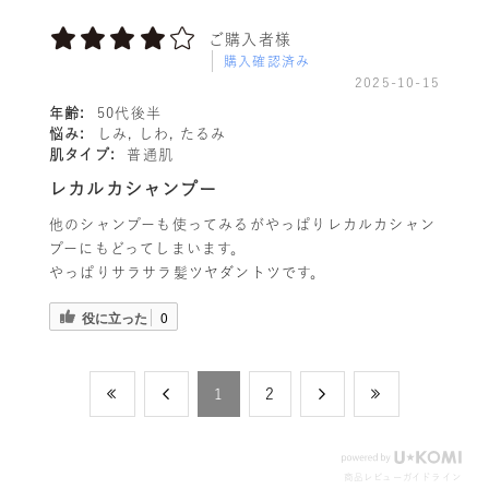
ご購入者様
購入確認済み
2025-10-15
年齢:
50代後半
悩み:
しみ, しわ, たるみ
肌タイプ:
普通肌
レカルカシャンプー
他のシャンプーも使ってみるがやっぱりレカルカシャン
プーにもどってしまいます。
やっぱりサラサラ髪ツヤダントツです。
役に立った
0
​1
​2
商品レビューガイドライン