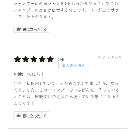
シャンプー前の湯シャンを1分しっかりやることでこの
シャンプーの良さが倍増する感じです。コシが出てサラ
サラに仕上がります。
役に立った
0
2025-10-29
c様
購入確認済み
年齢:
40代前半
発売当初使用していて、その後浮気してましたが、戻っ
て来ました。このシャンプーでいちばん気に入っている
ところは、継続使用で地肌から洗えている感じになると
ころです！
役に立った
0