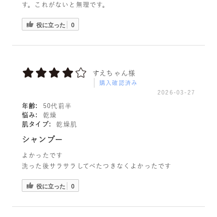
す。これがないと無理です。
役に立った
0
すえちゃん様
購入確認済み
2026-03-27
年齢:
50代前半
悩み:
乾燥
肌タイプ:
乾燥肌
シャンプー
よかったです
洗った後サラサラしてべたつきなくよかったです
役に立った
0