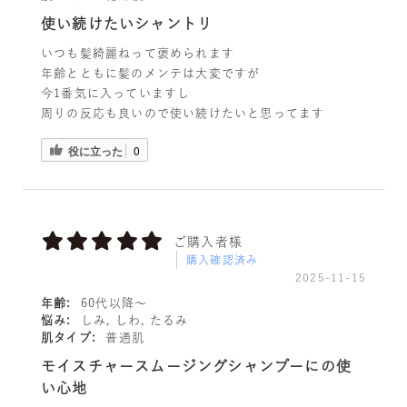
使い続けたいシャントリ
いつも髪綺麗ねって褒められます
年齢とともに髪のメンテは大変ですが
今1番気に入っていますし
周りの反応も良いので使い続けたいと思ってます
役に立った
0
ご購入者様
購入確認済み
2025-11-15
年齢:
60代以降〜
悩み:
しみ, しわ, たるみ
肌タイプ:
普通肌
モイスチャースムージングシャンプーにの使
い心地