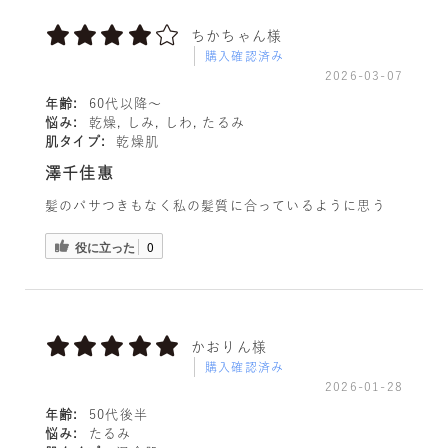
ちかちゃん様
購入確認済み
2026-03-07
年齢:
60代以降〜
悩み:
乾燥, しみ, しわ, たるみ
肌タイプ:
乾燥肌
澤千佳惠
髪のパサつきもなく私の髪質に合っているように思う
役に立った
0
かおりん様
購入確認済み
2026-01-28
年齢:
50代後半
悩み:
たるみ