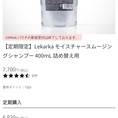
1000mLパウチの新規受付は終了しております。
【定期限定】Lekarka モイスチャースムージン
グシャンプー 400ｍL 詰め替え用
7,700
円
(税込)
32件
獲得ポイント：
70
pt
定期購入
6,930
円