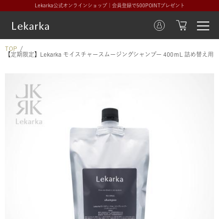
Lekarka公式オンラインショップ｜会員登録で500POINTプレゼント
TOP
【定期限定】Lekarka モイスチャースムージングシャンプー 400ｍL 詰め替え用