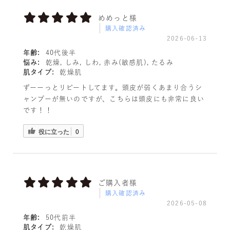
めめっと様
購入確認済み
2026-06-13
年齢:
40代後半
悩み:
乾燥, しみ, しわ, 赤み(敏感肌), たるみ
肌タイプ:
乾燥肌
ずーーっとリピートしてます。頭皮が弱くあまり合うシ
ャンプーが無いのですが、こちらは頭皮にも非常に良い
です！！
役に立った
0
ご購入者様
購入確認済み
2026-05-08
年齢:
50代前半
肌タイプ:
乾燥肌