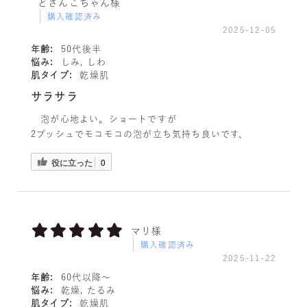
どさんこちゃん様
購入確認済み
2025-12-05
年齢:
50代後半
悩み:
しみ, しわ
肌タイプ:
乾燥肌
サラサラ
泡が心地よい。ショートですが
2プッシュでモコモコの泡が立ち気持ち良いです、
役に立った
0
マリ様
購入確認済み
2025-11-22
年齢:
60代以降〜
悩み:
乾燥, たるみ
肌タイプ:
乾燥肌