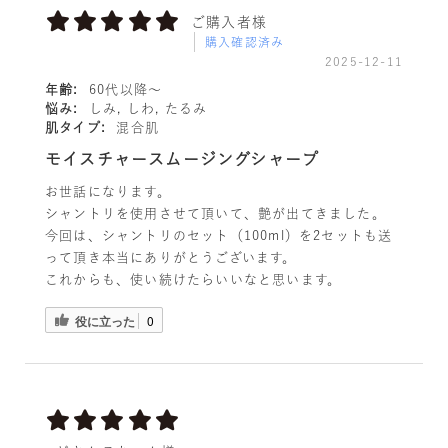
ご購入者様
購入確認済み
2025-12-11
年齢:
60代以降〜
悩み:
しみ, しわ, たるみ
肌タイプ:
混合肌
モイスチャースムージングシャープ
お世話になります。
シャントリを使用させて頂いて、艶が出てきました。
今回は、シャントリのセット（100ml）を2セットも送
って頂き本当にありがとうございます。
これからも、使い続けたらいいなと思います。
役に立った
0