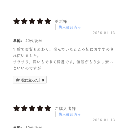
ポポ様
購入確認済み
2026-01-13
年齢:
40代後半
年齢で髪質も変わり、悩んでいたところ姉におすすめさ
れ使いました。
サラサラ、潤いもできて満足です。値段がもう少し安い
といいのですが
役に立った
0
ご購入者様
購入確認済み
2026-01-13
年齢:
50代後半