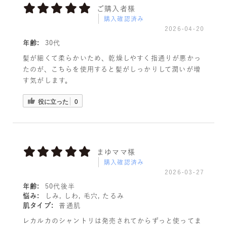
ご購入者様
購入確認済み
2026-04-20
年齢:
30代
髪が細くて柔らかいため、乾燥しやすく指通りが悪かっ
たのが、こちらを使用すると髪がしっかりして潤いが増
す気がします。
役に立った
0
まゆママ様
購入確認済み
2026-03-27
年齢:
50代後半
悩み:
しみ, しわ, 毛穴, たるみ
肌タイプ:
普通肌
レカルカのシャントリは発売されてからずっと使ってま