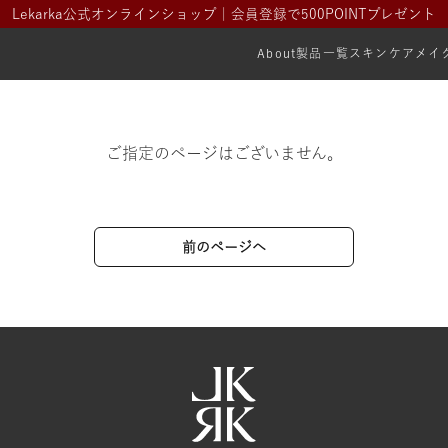
Lekarka公式オンラインショップ｜会員登録で500POINTプレゼント
About
製品一覧
スキンケア
メイ
ご指定のページはございません。
前のページへ