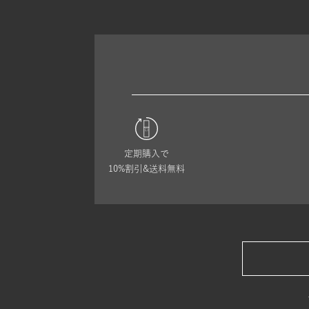
定期購入で
10%割引&送料無料