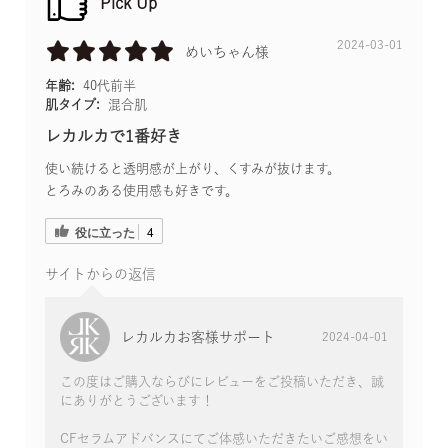
Pick Up
2024-03-01
めいちゃん様
年齢:
40代前半
肌タイプ:
混合肌
レカルカで1番好き
使い続けると透明感が上がり、くすみが抜けます。
とろみのある使用感も好きです。
役に立った
4
サイトからの返信
レカルカお客様サポート
2024-04-01
この度はご購入ならびにレビューをご投稿いただき、誠
にありがとうございます！
CFセラムアドバンスにてご体感いただきたいご感想をい