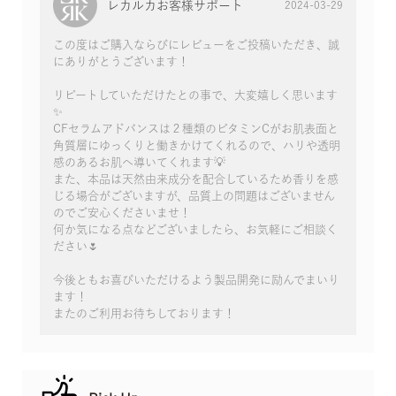
レカルカお客様サポート
2024-03-29
この度はご購入ならびにレビューをご投稿いただき、誠
にありがとうございます！
リピートしていただけたとの事で、大変嬉しく思います
✨
CFセラムアドバンスは２種類のビタミンCがお肌表面と
角質層にゆっくりと働きかけてくれるので、ハリや透明
感のあるお肌へ導いてくれます💡
また、本品は天然由来成分を配合しているため香りを感
じる場合がございますが、品質上の問題はございません
のでご安心くださいませ！
何か気になる点などございましたら、お気軽にご相談く
ださい🌷
今後ともお喜びいただけるよう製品開発に励んでまいり
ます！
またのご利用お待ちしております！