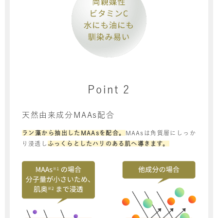
Point 2
天然由来成分MAAs配合
ラン藻から抽出したMAAsを配合。
MAAsは角質層にしっか
り浸透し
ふっくらとしたハリのある肌へ導きます。