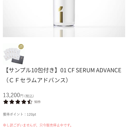
【サンプル10包付き】01 CF SERUM ADVANCE
（ＣＦセラムアドバンス）
13,200
円
(税込)
90件
獲得ポイント：
120
pt
申し訳ございませんが、只今販売停止中です。