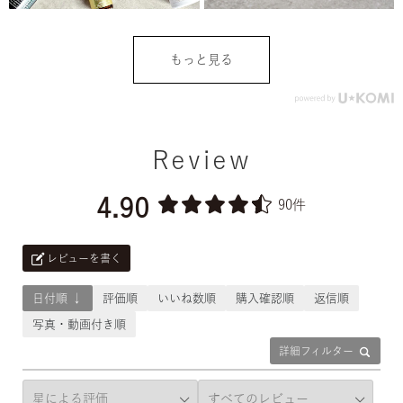
もっと見る
Review
4.90
90件
レビューを書く
日付順 ↓
評価順
いいね数順
購入確認順
返信順
写真・動画付き順
詳細フィルター