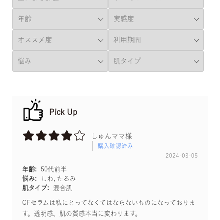
Pick Up
しゅんママ様
購入確認済み
2024-03-05
年齢:
50代前半
悩み:
しわ, たるみ
肌タイプ:
混合肌
CFセラムは私にとってなくてはならないものになっておりま
す。透明感、肌の質感本当に変わります。