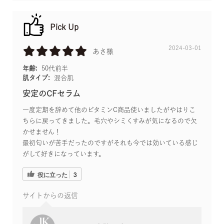
Pick Up
2024-03-01
あさ様
年齢:
50代前半
肌タイプ:
混合肌
安定のCFセラム
一度定期を辞めて他のビタミンC商品使いましたがやはりこ
ちらに戻ってきました。毛穴やシミくすみが気になるので欠
かせません！
最初匂いが苦手だったのですがそれも今では効いている感じ
がして好きになっています。
役に立った
3
サイトからの返信