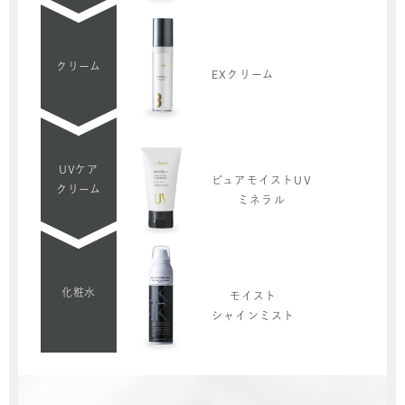
クリーム
EXクリーム
UVケア
ピュアモイストUV
クリーム
ミネラル
化粧水
モイスト
シャインミスト