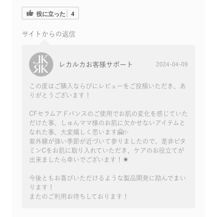
役に立った
4
サイトからの返信
レカルカお客様サポート
2024-04-09
この度はご購入ならびにレビューをご投稿いただき、あ
りがとうございます！
CFセラムアドバンスのご使用でお肌の変化を感じていた
だけた事、しゅんママ様のお肌に欠かせないアイテムと
なれた事、大変嬉しく思います🤗✨
紫外線が強い季節が近づいて参りましたので、是非ビタ
ミンCをお肌に取り入れていただき、ケアのお役立てが
出来ましたら幸いでございます！☀️
今後ともお喜びいただけるような製品開発に励んでまい
ります！
またのご利用お待ちしております！