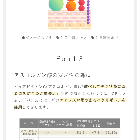
Point 3
アスコルビン酸の安定性の為に
ピュアビタミンC(アスコルビン酸)が
酸化して失活状態にな
るのを防ぐのが重要。
容器内で酸化しないように、CFセラ
ムアドバンスには最新の
エアレス容器であるハクリボトルを
採用
しております。