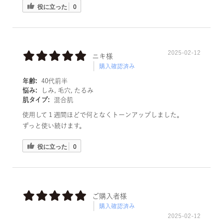
役に立った
0
2025-02-12
ニキ様
購入確認済み
年齢:
40代前半
悩み:
しみ, 毛穴, たるみ
肌タイプ:
混合肌
使用して１週間ほどで何となくトーンアップしました。
ずっと使い続けます。
役に立った
0
ご購入者様
購入確認済み
2025-02-12