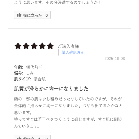
ように思います、その分浸透するのでしょうか！
役に立った
0
ご購入者様
購入確認済み
2025-10-08
年齢:
40代前半
悩み:
しみ
肌タイプ:
混合肌
肌質が滑らかに均一になりました
顔の一部の肌は少し粗めだったりしていたのですが、それが
全体的に滑らかに均一になりました。つやも出てきたかなと
思います。
塗ってすぐは若干ベタつくように感じますが、すぐ肌に馴染
んでいきます。
0