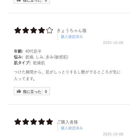
役に立った
きょうちゃん様
購入確認済み
2025-10-08
年齢:
40代前半
悩み:
乾燥, しみ, 赤み(敏感肌)
肌タイプ:
乾燥肌
つけた瞬間から、肌がしっとりするし艶がでるところが気に
入ってます。
役に立った
0
ご購入者様
購入確認済み
2025-10-08