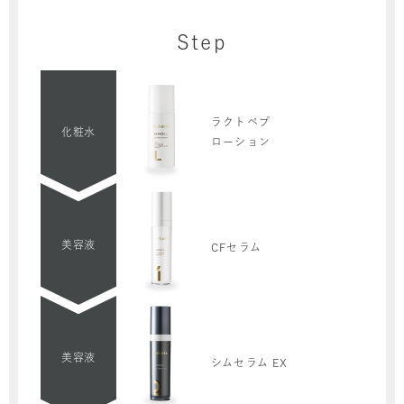
Step
ラクトペプ
化粧水
ローション
美容液
CFセラム
美容液
シムセラム EX