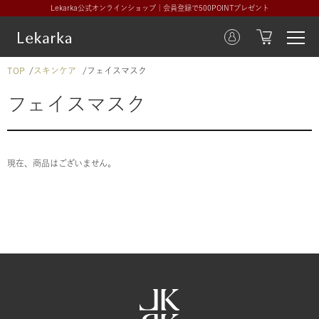
Lekarka公式オンラインショップ｜会員登録で500POINTプレゼント
TOP
スキンケア
フェイスマスク
フェイスマスク
現在、商品はございません。